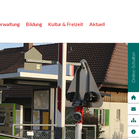
erwaltung
Bildung
Kultur & Freizeit
Aktuell
Online-Schalter