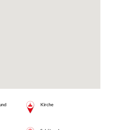
 und
Kirche