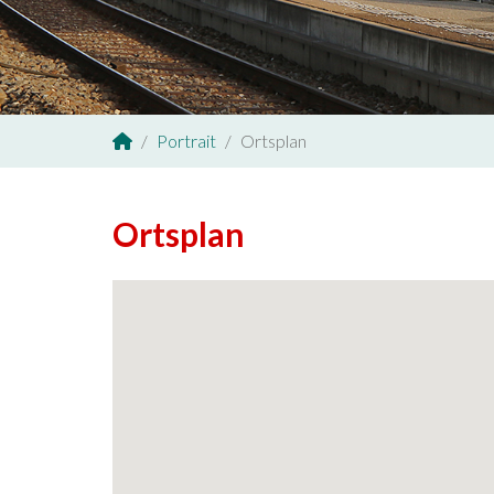
Portrait
Ortsplan
Sie sind hier:
Ortsplan