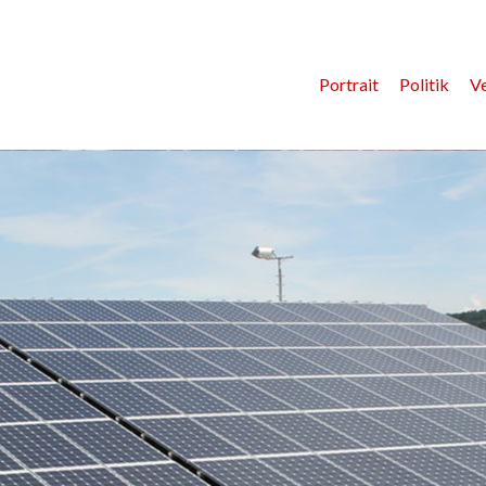
Portrait
Politik
V