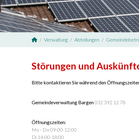
Verwaltung
Abteilungen
Gemeindebetr
Sie sind hier:
Störungen und Auskünft
Bitte kontaktieren Sie während den Öffnungszeit
Gemeindeverwaltung Bargen
032 392 12 78
Öffnungszeiten:
Mo - Do 09:00-12:00
Di 14:00-18:00