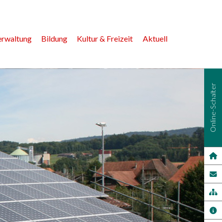
erwaltung
Bildung
Kultur & Freizeit
Aktuell
Online-Schalter