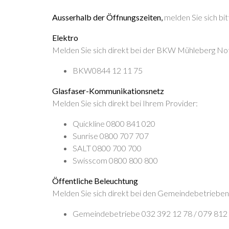
Ausserhalb der Öffnungszeiten,
melden Sie sich bit
Elektro
Melden Sie sich direkt bei der BKW Mühleberg Notf
BKW
0844 12 11 75
Glasfaser-Kommunikationsnetz
Melden Sie sich direkt bei Ihrem Provider:
Quickline 0800 841 020
Sunrise 0800 707 707
SALT 0800 700 700
Swisscom 0800 800 800
Öffentliche Beleuchtung
Melden Sie sich direkt bei den Gemeindebetrieben
Gemeindebetriebe 032 392 12 78 / 079 812