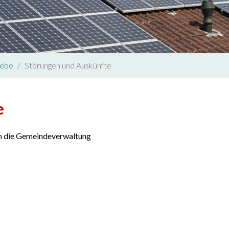
iebe
Störungen und Auskünfte
e
en die Gemeindeverwaltung