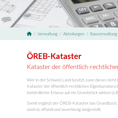
Verwaltung
Abteilungen
Bauverwaltung
Sie sind hier:
ÖREB-Kataster
Kataster der öffentlich-rechtlic
Wer in der Schweiz Land besitzt, kann dieses nich
Kataster der öffentlich-rechtlichen Eigentumsbes
behördlicher Erlasse auf ein Grundstück wirken (z.
Somit ergänzt der ÖREB-Kataster das Grundbuch, 
zentral, offiziell und zuverlässig dargestellt.