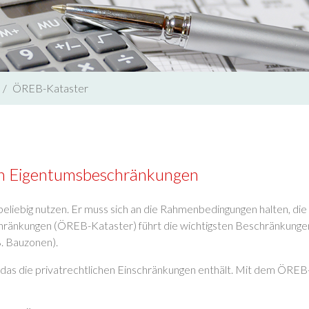
ÖREB-Kataster
hen Eigentumsbeschränkungen
t beliebig nutzen. Er muss sich an die Rahmenbedingungen halten, 
chränkungen (ÖREB-Kataster) führt die wichtigsten Beschränkungen
B. Bauzonen).
das die privatrechtlichen Einschränkungen enthält. Mit dem ÖR