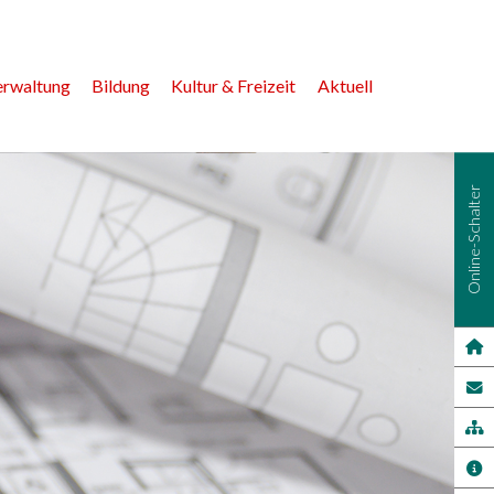
erwaltung
Bildung
Kultur & Freizeit
Aktuell
Online-Schalter