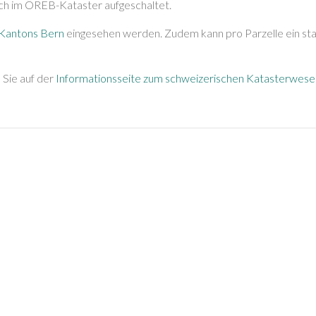
lich im ÖREB-Kataster aufgeschaltet.
 Kantons Bern
eingesehen werden. Zudem kann pro Parzelle ein st
Sie auf der
Informationsseite zum schweizerischen Katasterwese