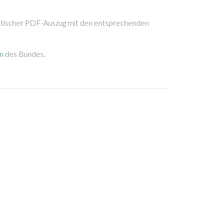
atischer PDF-Auszug mit den entsprechenden
n
des Bundes.